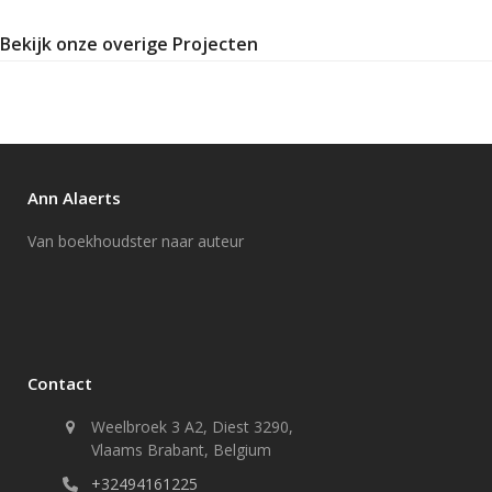
Bekijk onze overige Projecten
Ann Alaerts
Van boekhoudster naar auteur
Contact
Weelbroek 3 A2, Diest 3290,
Vlaams Brabant, Belgium
+32494161225