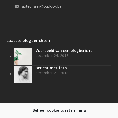
auteur.ann@outlook.be
Laatste blogberichten
Voorbeeld van een blogbericht
december 24, 2018
Bericht met foto
december 21, 2018
Beheer cookie toestemming
Social media